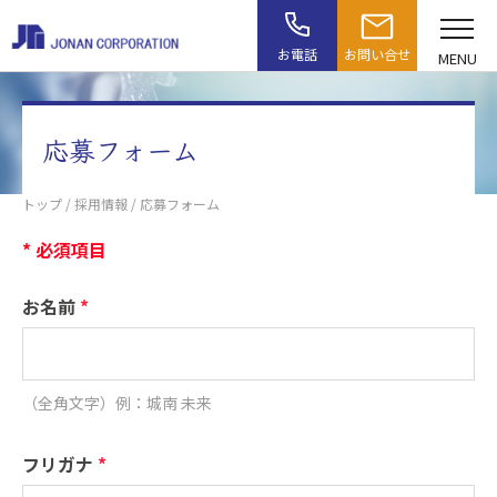
お電話
お問い合せ
MENU
応募フォーム
トップ
/
採用情報
/ 応募フォーム
* 必須項目
お名前
*
（全角文字）例：城南 未来
フリガナ
*