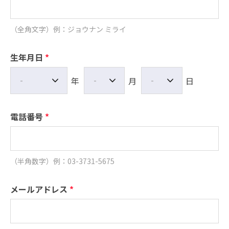
（全角文字）例：ジョウナン ミライ
生年月日
*
年
月
日
-
-
-
電話番号
*
（半角数字）例：03-3731-5675
メールアドレス
*