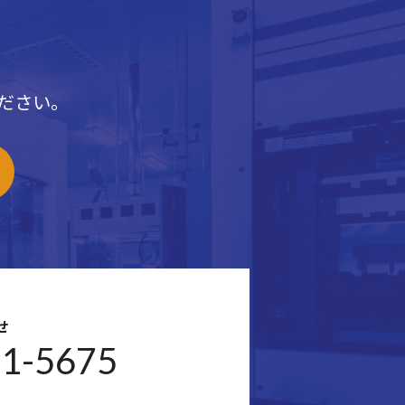
ださい。
せ
31-5675