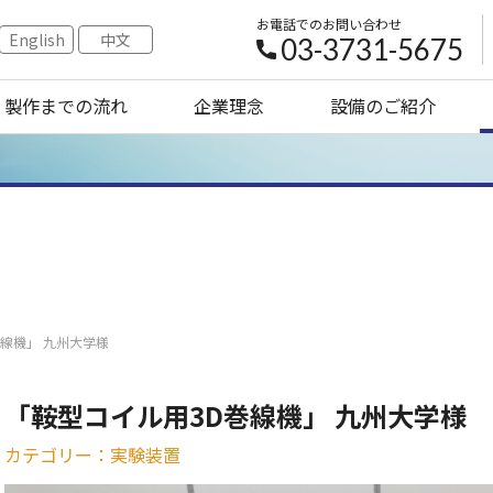
お電話でのお問い合わせ
English
中文
03-3731-5675
製作までの流れ
企業理念
設備のご紹介
巻線機」 九州大学様
「鞍型コイル用3D巻線機」 九州大学様
カテゴリー：実験装置