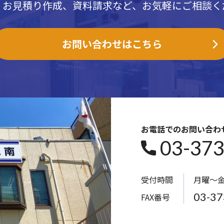
、お見積り作成、資料請求など、お気軽にご相談く
お問い合わせ
はこちら
お電話でのお問い合わ
03-37
受付時間
月曜～
03-37
FAX番号