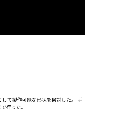
として製作可能な形状を検討した。 手
まで行った。