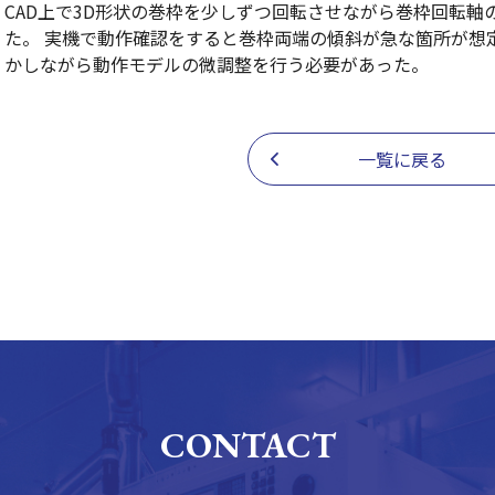
CAD上で3D形状の巻枠を少しずつ回転させながら巻枠回転
た。 実機で動作確認をすると巻枠両端の傾斜が急な箇所が想
かしながら動作モデルの微調整を行う必要があった。
一覧に戻る
CONTACT