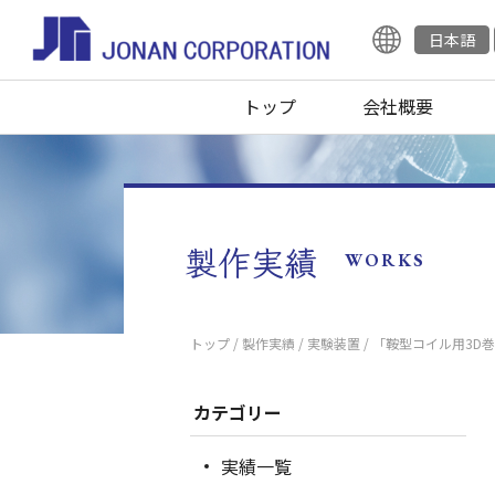
日本語
トップ
会社概要
製作実績
WORKS
トップ
/
製作実績
/
実験装置
/ 「鞍型コイル用3D
カテゴリー
実績一覧