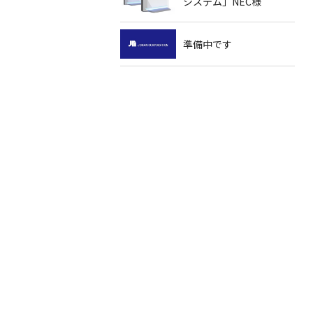
システム」NEC様
準備中です