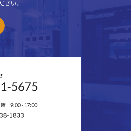
ださい。
せ
31-5675
金曜
9:00 - 17:00
38-1833